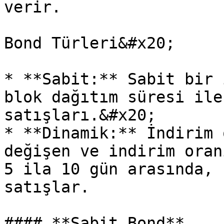
verir.

Bond Türleri&#x20;

* **Sabit:** Sabit bir 
blok dağıtım süresi ile
satışları.&#x20;

* **Dinamik:** İndirim 
değişen ve indirim oran
5 ila 10 gün arasında, 
satışlar.

#### **Sabit Bond**
