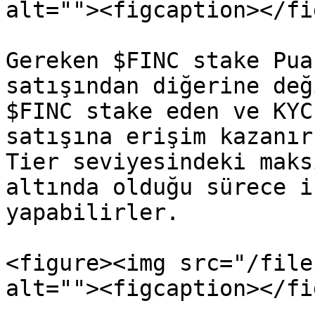
alt=""><figcaption></fi
Gereken $FINC stake Pua
satışından diğerine değ
$FINC stake eden ve KYC
satışına erişim kazanır
Tier seviyesindeki maks
altında olduğu sürece i
yapabilirler.

<figure><img src="/file
alt=""><figcaption></fi