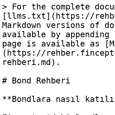
> For the complete docu
[llms.txt](https://rehb
Markdown versions of do
available by appending 
page is available as [M
(https://rehber.fincept
rehberi.md).

# Bond Rehberi

**Bondlara nasıl katılı