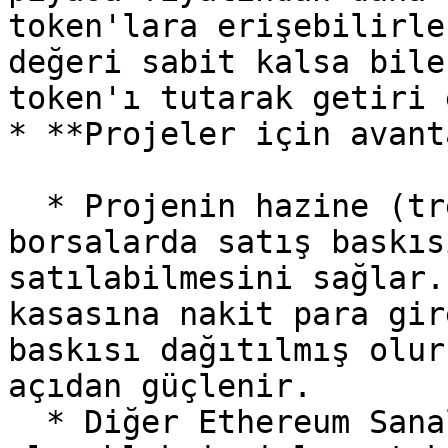
token'lara erişebilirle
değeri sabit kalsa bile
token'ı tutarak getiri 
* **Projeler için avant
  * Projenin hazine (treasury) token’larının 
borsalarda satış baskıs
satılabilmesini sağlar.
kasasına nakit para gir
baskısı dağıtılmış olur
açıdan güçlenir.

  * Diğer Ethereum Sanal Makinesi (EVM) ile uyumlu 