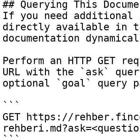
## Querying This Docume
If you need additional 
directly available in t
documentation dynamical
Perform an HTTP GET req
URL with the `ask` quer
optional `goal` query p
```

GET https://rehber.finc
rehberi.md?ask=<questio
```
