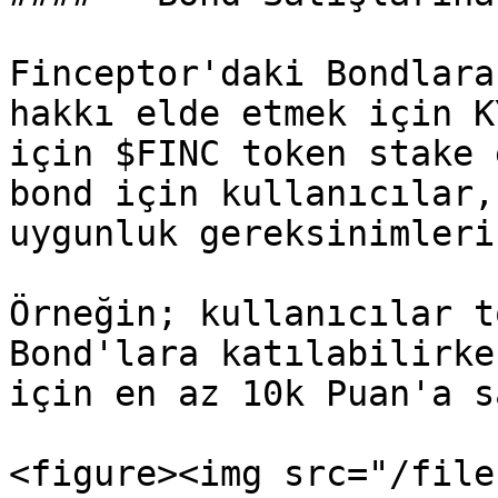
Finceptor'daki Bondlara
hakkı elde etmek için K
için $FINC token stake 
bond için kullanıcılar,
uygunluk gereksinimleri
Örneğin; kullanıcılar t
Bond'lara katılabilirke
için en az 10k Puan'a s
<figure><img src="/file