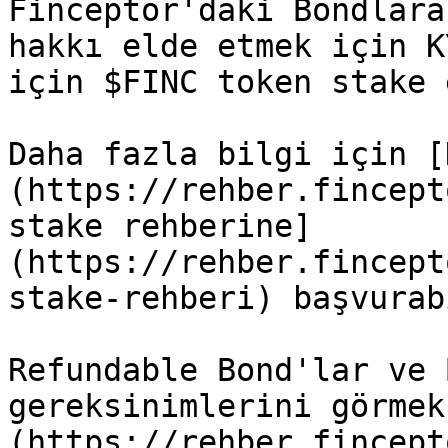
Finceptor'daki Bondlara
hakkı elde etmek için K
için $FINC token stake 
Daha fazla bilgi için [
(https://rehber.fincept
stake rehberine]
(https://rehber.fincept
stake-rehberi) başvurab
Refundable Bond'lar ve 
gereksinimlerini görmek
(https://rehber.fincept