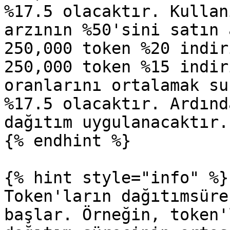
%17.5 olacaktır. Kullan
arzının %50'sini satın 
250,000 token %20 indir
250,000 token %15 indir
oranlarını ortalamak su
%17.5 olacaktır. Ardınd
dağıtım uygulanacaktır.

{% endhint %}

{% hint style="info" %}

Token'ların dağıtımsüre
başlar. Örneğin, token'