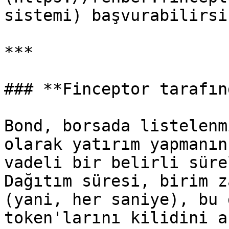
sistemi) başvurabilirsin
***

### **Finceptor tarafın
Bond, borsada listelenm
olarak yatırım yapmanın
vadeli bir belirli süre
Dağıtım süresi, birim z
(yani, her saniye), bu 
token'larını kilidini a