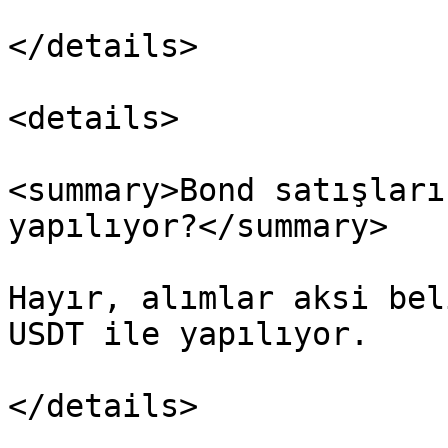
</details>

<details>

<summary>Bond satışları
yapılıyor?</summary>

Hayır, alımlar aksi bel
USDT ile yapılıyor.

</details>
