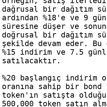
Örneğin, satış ilerledi
dağrusal bir dağıtım sü
ardından %18'e ve 9 gün
süresine düşer ve sonun
doğrusal bir dağıtım sü
şekilde devam eder. Bu 
%15 indirim ve 7.5 günl
satılacaktır.

%20 başlangıç indirim o
oranına sahip bir bond 
token'ın satışta olduğu
500,000 token satın alm