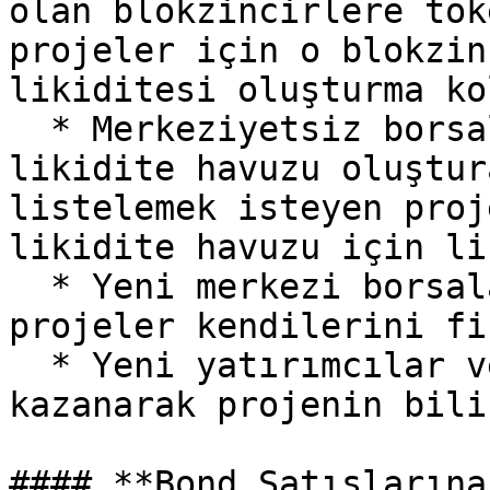
olan blokzincirlere tok
projeler için o blokzin
likiditesi oluşturma ko
  * Merkeziyetsiz borsalarda token’ları için 
likidite havuzu oluştur
listelemek isteyen proj
likidite havuzu için li
  * Yeni merkezi borsalarda listelenmek adına 
projeler kendilerini fi
  * Yeni yatırımcılar ve yeni topluluk üyeleri 
kazanarak projenin bili
#### **Bond Satışlarına