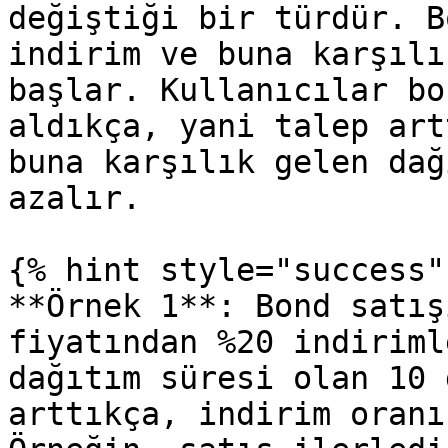
değiştiği bir türdür. B
indirim ve buna karşılı
başlar. Kullanıcılar bo
aldıkça, yani talep art
buna karşılık gelen dağ
azalır.

{% hint style="success" 
**Örnek 1**: Bond satış
fiyatından %20 indiriml
dağıtım süresi olan 10 
arttıkça, indirim oranı