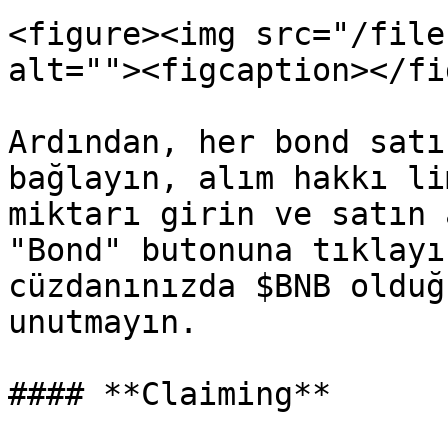
<figure><img src="/file
alt=""><figcaption></fi
Ardından, her bond satı
bağlayın, alım hakkı li
miktarı girin ve satın 
"Bond" butonuna tıklayı
cüzdanınızda $BNB olduğ
unutmayın.

#### **Claiming**
